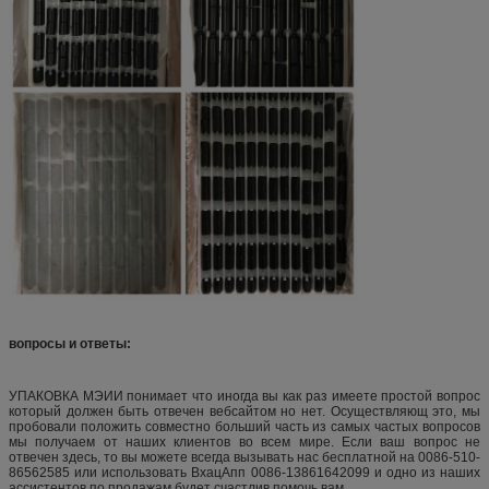
вопросы и ответы:
УПАКОВКА МЭИИ понимает что иногда вы как раз имеете простой вопрос
который должен быть отвечен вебсайтом но нет. Осуществляющ это, мы
пробовали положить совместно больший часть из самых частых вопросов
мы получаем от наших клиентов во всем мире. Если ваш вопрос не
отвечен здесь, то вы можете всегда вызывать нас бесплатной на 0086-510-
86562585 или использовать ВхацАпп 0086-13861642099 и одно из наших
ассистентов по продажам будет счастлив помочь вам.