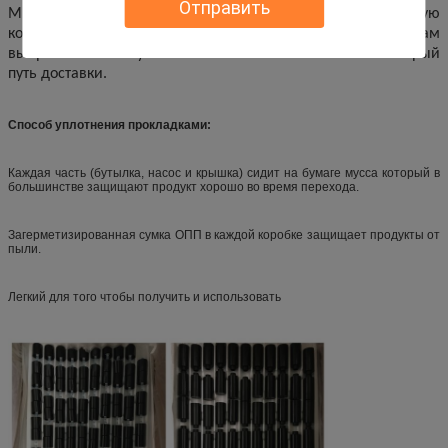
Отправить
Мы имеем нашу длинную и прочно объединенную
компанию по транспортировке грузов, и смогли помочь вам
выбрать самый лучший экономический и самый быстрый
путь доставки.
Способ уплотнения прокладками:
Каждая часть (бутылка, насос и крышка) сидит на бумаге мусса который в
большинстве защищают продукт хорошо во время перехода.
Загерметизированная сумка ОПП в каждой коробке защищает продукты от
пыли.
Легкий для того чтобы получить и использовать