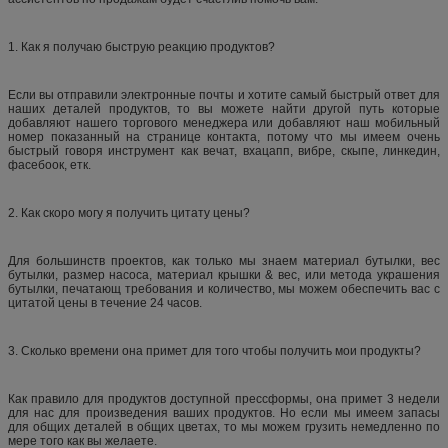
1. Как я получаю быструю реакцию продуктов?
Если вы отправили электронные почты и хотите самый быстрый ответ для
наших деталей продуктов, то вы можете найти другой путь которые
добавляют нашего торгового менеджера или добавляют наш мобильный
номер показанный на странице контакта, потому что мы имеем очень
быстрый говоря инструмент как вечат, вхацапп, вибре, скыпе, линкедин,
фасебоок, етк.
2. Как скоро могу я получить цитату цены?
Для большинств проектов, как только мы знаем материал бутылки, вес
бутылки, размер насоса, материал крышки & вес, или метода украшения
бутылки, печатающ требования и количество, мы можем обеспечить вас с
цитатой цены в течение 24 часов.
3. Сколько времени она примет для того чтобы получить мои продукты?
Как правило для продуктов доступной прессформы, она примет 3 недели
для нас для произведения ваших продуктов. Но если мы имеем запасы
для общих деталей в общих цветах, то мы можем грузить немедленно по
мере того как вы желаете.