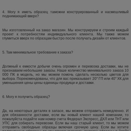
4. Могу я иметь образец таможни конструированный и насмешливый
поднимающий вверх?
Мы изготовленный на заказ магазин. Мы конструируем и строим каждый
проект к потребностям индивидуального клиента. Мы также можем
глумиться вверх по образцам быстро после получать дизайн от клиентов.
5. Там минимальное требование к заказа?
Должный к емкости добычи очень огромен и перевозка доставки, мы не
признаваем небольшие заказы. Наше количество минимального заказа 10
000 ПК в модель, но мы можем помочь сделать несколько цветов для
выбора. Порекомендованы, что для вас приказывает 20" ГП или 40" ХК для
уменьшения цены цены единицы продукци и доставки.
6. Могу я получить образец?
Да, на некоторых деталях в запасе, мы можем отправить немедленно. И
для обязанности доставки, если вы новый клиент нашей компании, то
пожалуйста подайте нам номер счета Федерал Экспресс, ДХЛ или ТНТ или
УПС для собирать перевозки. Если вы наш старый клиент, то мы можем
отправить свободные образцы включая срочную цену. Если вы хотите