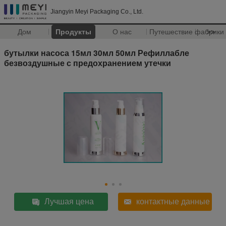
Jiangyin Meyi Packaging Co., Ltd.
Дом
Продукты
О нас
Путешествие фабрики
>>
бутылки насоса 15мл 30мл 50мл Рефиллабле
безвоздушные с предохранением утечки
Лучшая цена
контактные данные