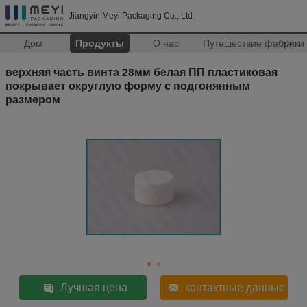
Jiangyin Meyi Packaging Co., Ltd.
Дом
Продукты
О нас
Путешествие фабрики
>>
верхняя часть винта 28мм белая ПП пластиковая
покрывает округлую форму с подгонянным
размером
Лучшая цена
контактные данные