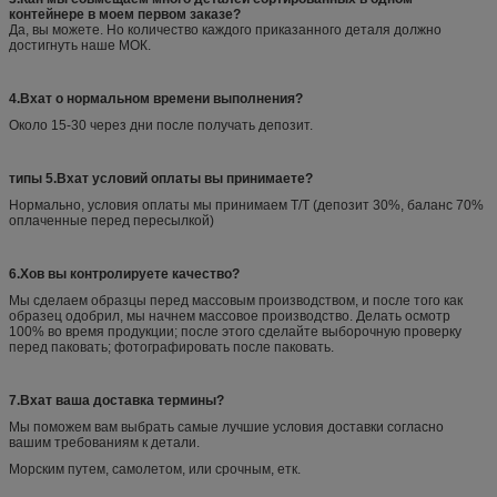
контейнере в моем первом заказе?
Да, вы можете. Но количество каждого приказанного деталя должно
достигнуть наше МОК.
4.Вхат о нормальном времени выполнения?
Около 15-30 через дни после получать депозит.
типы 5.Вхат условий оплаты вы принимаете?
Нормально, условия оплаты мы принимаем Т/Т (депозит 30%, баланс 70%
оплаченные перед пересылкой)
6.Хов вы контролируете качество?
Мы сделаем образцы перед массовым производством, и после того как
образец одобрил, мы начнем массовое производство. Делать осмотр
100% во время продукции; после этого сделайте выборочную проверку
перед паковать; фотографировать после паковать.
7.Вхат ваша доставка термины?
Мы поможем вам выбрать самые лучшие условия доставки согласно
вашим требованиям к детали.
Морским путем, самолетом, или срочным, етк.