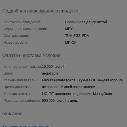
Подробная информация о продукте
Место происхождения:
Провинция Цзянсу, Китай
Фирменное наименование:
MEYI
Сертификация:
TUV, SGS, FDA
Номер модели:
МИ-СК
Оплата и доставка Условия
Количество мин заказа:
10.000 частей
Цена:
negotiable
Упаковывая детали:
Мягкая бумага мусса + сумка ОПП каждая коробка
Время доставки:
не познее 15 дней после залеми
Условия оплаты:
L/C, T/T, западное соединение, MoneyGram
Поставка способности:
600 000 частей в день
описание
Крышки винта верхние