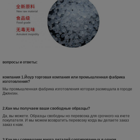
вопросы и ответы:
компания 1.Йоур торговая компания или промышленная фабрика
изготовления?
Мы промышленная фабрика изготовления которая размещала в городе
Джянгин.
2.Кан мы получаем ваши свободные образцы?
Да, вы можете. Образцы свободны но перевозка для срочного на кчете
покупателя. И мы можем возвратить перевозку когда вы делаете заказ
заказ к нам.
3.Кан мы совмещаем много деталей сортированных в одном