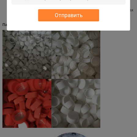
Использованный для всех видов контейнеров в различных материалах
Отправить
Паковать: